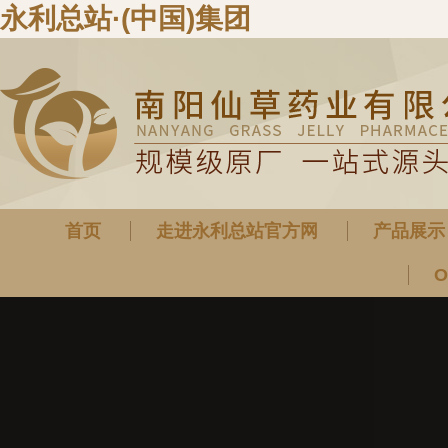
永利总站·(中国)集团
首页
走进永利总站官方网
产品展示