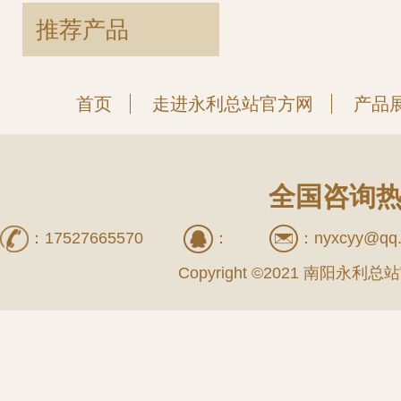
推荐产品
首页
走进永利总站官方网
产品
全国咨询热线
：
17527665570
：
：
nyxcyy@qq
Copyright ©2021 南阳永