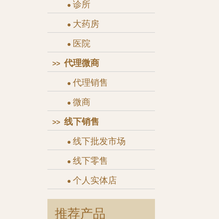
诊所
●
大药房
●
医院
●
代理微商
>>
代理销售
●
微商
●
线下销售
>>
线下批发市场
●
线下零售
●
个人实体店
●
推荐产品