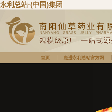
永利总站·(中国)集团
首页
走进永利总站官方网