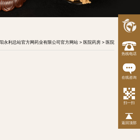
阳永利总站官方网药业有限公司官方网站
>
医院药房
> 医院
热线电话
在线咨询
扫一扫
返回顶部