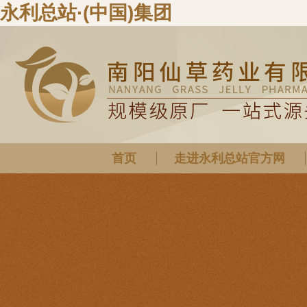
永利总站·(中国)集团
首页
走进永利总站官方网