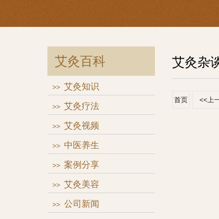
艾灸百科
艾灸杂
艾灸知识
>>
首页
<<上
艾灸疗法
>>
艾灸视频
>>
中医养生
>>
案例分享
>>
艾灸美容
>>
公司新闻
>>