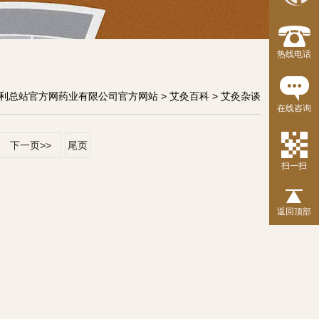
热线电话
利总站官方网药业有限公司官方网站
>
艾灸百科
> 艾灸杂谈
在线咨询
下一页>>
尾页
扫一扫
返回顶部