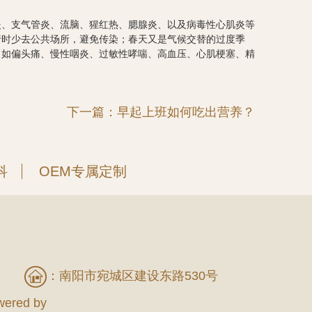
炎、支气管炎、流脑、猩红热、腮腺炎、以及病毒性心肌炎等
行时少去公共场所，避免传染；春天又是气候交替的过度季
，如偏头痛、慢性咽炎、过敏性哮喘、高血压、心肌梗塞、精
下一篇：早起上班如何吃出营养？
科
OEM专属定制
：南阳市宛城区建设东路530号
red by