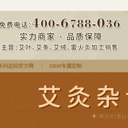
永利总站官方网
OEM专属定制