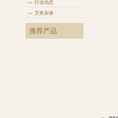
行业动态
>>
艾灸杂谈
>>
推荐产品