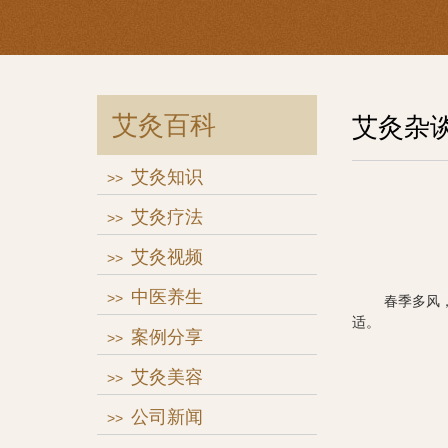
艾灸百科
艾灸杂
艾灸知识
>>
艾灸疗法
>>
艾灸视频
>>
中医养生
>>
春季多风，乍
适。
案例分享
>>
艾灸美容
>>
公司新闻
>>